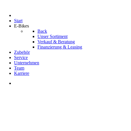
05943 / 295
estore@lankhorst.de
Facebook
Instagram
Start
E-Bikes
Back
Unser Sortiment
Verkauf & Beratung
Finanzierung & Leasing
Zubehör
Service
Unternehmen
Team
Karriere