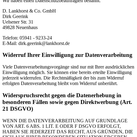
Wir haben einen Datenschutzbeauftragten benannt.
D. Lankhorst & Co. GmbH
Dirk Geerink
Uelsener Str. 31
49828 Neuenhaus
Telefon: 05941 - 9233-24
E-Mail: dirk.geerink@lankhorst.de
Widerruf Ihrer Einwilligung zur Datenverarbeitung
Viele Datenverarbeitungsvorgänge sind nur mit Ihrer ausdrücklichen
Einwilligung möglich. Sie können eine bereits erteilte Einwilligung
jederzeit widerrufen. Die Rechtmäßigkeit der bis zum Widerruf
erfolgten Datenverarbeitung bleibt vom Widerruf unberührt.
Widerspruchsrecht gegen die Datenerhebung in
besonderen Fällen sowie gegen Direktwerbung (Art.
21 DSGVO)
WENN DIE DATENVERARBEITUNG AUF GRUNDLAGE
VON ART. 6 ABS. 1 LIT. E ODER F DSGVO ERFOLGT,
HABEN SIE JEDERZEIT DAS RECHT, AUS GRÜNDEN, DIE