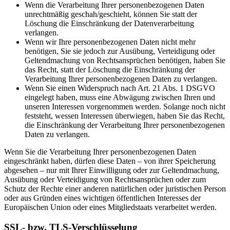
Wenn die Verarbeitung Ihrer personenbezogenen Daten
unrechtmäßig geschah/geschieht, können Sie statt der
Löschung die Einschränkung der Datenverarbeitung
verlangen.
Wenn wir Ihre personenbezogenen Daten nicht mehr
benötigen, Sie sie jedoch zur Ausübung, Verteidigung oder
Geltendmachung von Rechtsansprüchen benötigen, haben Sie
das Recht, statt der Löschung die Einschränkung der
Verarbeitung Ihrer personenbezogenen Daten zu verlangen.
Wenn Sie einen Widerspruch nach Art. 21 Abs. 1 DSGVO
eingelegt haben, muss eine Abwägung zwischen Ihren und
unseren Interessen vorgenommen werden. Solange noch nicht
feststeht, wessen Interessen überwiegen, haben Sie das Recht,
die Einschränkung der Verarbeitung Ihrer personenbezogenen
Daten zu verlangen.
Wenn Sie die Verarbeitung Ihrer personenbezogenen Daten
eingeschränkt haben, dürfen diese Daten – von ihrer Speicherung
abgesehen – nur mit Ihrer Einwilligung oder zur Geltendmachung,
Ausübung oder Verteidigung von Rechtsansprüchen oder zum
Schutz der Rechte einer anderen natürlichen oder juristischen Person
oder aus Gründen eines wichtigen öffentlichen Interesses der
Europäischen Union oder eines Mitgliedstaats verarbeitet werden.
SSL- bzw. TLS-Verschlüsselung