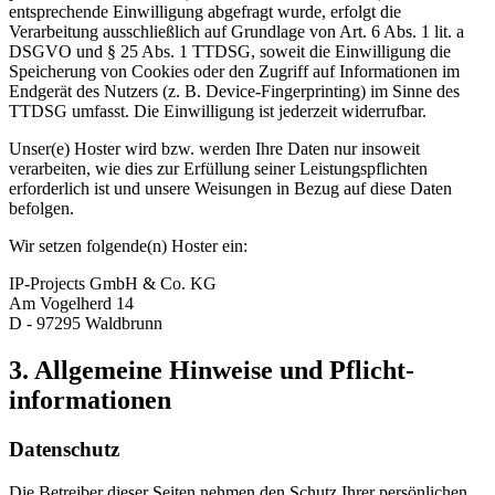
entsprechende Einwilligung abgefragt wurde, erfolgt die
Verarbeitung ausschließlich auf Grundlage von Art. 6 Abs. 1 lit. a
DSGVO und § 25 Abs. 1 TTDSG, soweit die Einwilligung die
Speicherung von Cookies oder den Zugriff auf Informationen im
Endgerät des Nutzers (z. B. Device-Fingerprinting) im Sinne des
TTDSG umfasst. Die Einwilligung ist jederzeit widerrufbar.
Unser(e) Hoster wird bzw. werden Ihre Daten nur insoweit
verarbeiten, wie dies zur Erfüllung seiner Leistungspflichten
erforderlich ist und unsere Weisungen in Bezug auf diese Daten
befolgen.
Wir setzen folgende(n) Hoster ein:
IP-Projects GmbH & Co. KG
Am Vogelherd 14
D - 97295 Waldbrunn
3. Allgemeine Hinweise und Pflicht­
informationen
Datenschutz
Die Betreiber dieser Seiten nehmen den Schutz Ihrer persönlichen