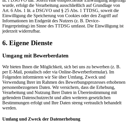
lit. f DSGVO dar. Sofern eine entsprechende Einwilligung abgefragt
wurde, erfolgt die Verarbeitung ausschließlich auf Grundlage von
Art. 6 Abs. 1 lit. a DSGVO und § 25 Abs. 1 TTDSG, soweit die
Einwilligung die Speicherung von Cookies oder den Zugriff auf
Informationen im Endgerät des Nutzers (z. B. Device-
Fingerprinting) im Sinne des TTDSG umfasst. Die Einwilligung ist
jederzeit widerrufbar.
6. Eigene Dienste
Umgang mit Bewerberdaten
Wir bieten Ihnen die Möglichkeit, sich bei uns zu bewerben (z. B.
per E-Mail, postalisch oder via Online-Bewerberformular). Im
Folgenden informieren wir Sie über Umfang, Zweck und
Verwendung Ihrer im Rahmen des Bewerbungsprozesses erhobenen
personenbezogenen Daten. Wir versichern, dass die Erhebung,
Verarbeitung und Nutzung Ihrer Daten in Übereinstimmung mit
geltendem Datenschutzrecht und allen weiteren gesetzlichen
Bestimmungen erfolgt und Ihre Daten streng vertraulich behandelt
werden.
Umfang und Zweck der Datenerhebung