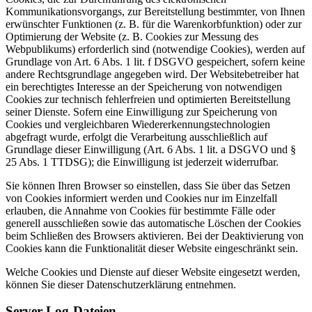
Kommunikationsvorgangs, zur Bereitstellung bestimmter, von Ihnen
erwünschter Funktionen (z. B. für die Warenkorbfunktion) oder zur
Optimierung der Website (z. B. Cookies zur Messung des
Webpublikums) erforderlich sind (notwendige Cookies), werden auf
Grundlage von Art. 6 Abs. 1 lit. f DSGVO gespeichert, sofern keine
andere Rechtsgrundlage angegeben wird. Der Websitebetreiber hat
ein berechtigtes Interesse an der Speicherung von notwendigen
Cookies zur technisch fehlerfreien und optimierten Bereitstellung
seiner Dienste. Sofern eine Einwilligung zur Speicherung von
Cookies und vergleichbaren Wiedererkennungstechnologien
abgefragt wurde, erfolgt die Verarbeitung ausschließlich auf
Grundlage dieser Einwilligung (Art. 6 Abs. 1 lit. a DSGVO und §
25 Abs. 1 TTDSG); die Einwilligung ist jederzeit widerrufbar.
Sie können Ihren Browser so einstellen, dass Sie über das Setzen
von Cookies informiert werden und Cookies nur im Einzelfall
erlauben, die Annahme von Cookies für bestimmte Fälle oder
generell ausschließen sowie das automatische Löschen der Cookies
beim Schließen des Browsers aktivieren. Bei der Deaktivierung von
Cookies kann die Funktionalität dieser Website eingeschränkt sein.
Welche Cookies und Dienste auf dieser Website eingesetzt werden,
können Sie dieser Datenschutzerklärung entnehmen.
Server-Log-Dateien