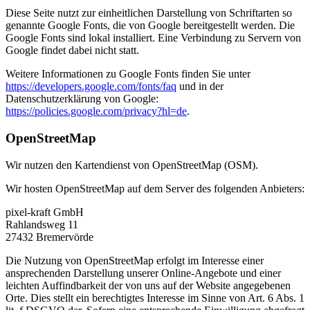
Diese Seite nutzt zur einheitlichen Darstellung von Schriftarten so
genannte Google Fonts, die von Google bereitgestellt werden. Die
Google Fonts sind lokal installiert. Eine Verbindung zu Servern von
Google findet dabei nicht statt.
Weitere Informationen zu Google Fonts finden Sie unter
https://developers.google.com/fonts/faq
und in der
Datenschutzerklärung von Google:
https://policies.google.com/privacy?hl=de
.
OpenStreetMap
Wir nutzen den Kartendienst von OpenStreetMap (OSM).
Wir hosten OpenStreetMap auf dem Server des folgenden Anbieters:
pixel-kraft GmbH
Rahlandsweg 11
27432 Bremervörde
Die Nutzung von OpenStreetMap erfolgt im Interesse einer
ansprechenden Darstellung unserer Online-Angebote und einer
leichten Auffindbarkeit der von uns auf der Website angegebenen
Orte. Dies stellt ein berechtigtes Interesse im Sinne von Art. 6 Abs. 1