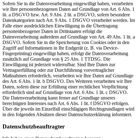
Sofern Sie in die Datenverarbeitung eingewilligt haben, verarbeiten
wir Ihre personenbezogenen Daten auf Grundlage von Art. 6 Abs. 1
lit. a DSGVO bzw. Art. 9 Abs. 2 lit. a DSGVO, sofern besondere
Datenkategorien nach Art. 9 Abs. 1 DSGVO verarbeitet werden. Im
Falle einer ausdrücklichen Einwilligung in die Übertragung
personenbezogener Daten in Drittstaaten erfolgt die
Datenverarbeitung außerdem auf Grundlage von Art. 49 Abs. 1 lit. a
DSGVO. Sofern Sie in die Speicherung von Cookies oder in den
Zugriff auf Informationen in Ihr Endgerät (z. B. via Device-
Fingerprinting) eingewilligt haben, erfolgt die Datenverarbeitung
zusätzlich auf Grundlage von § 25 Abs. 1 TTDSG. Die
Einwilligung ist jederzeit widerrufbar. Sind Ihre Daten zur
Vertragserfüllung oder zur Durchführung vorvertraglicher
Maßnahmen erforderlich, verarbeiten wir Ihre Daten auf Grundlage
des Art. 6 Abs. 1 lit. b DSGVO. Des Weiteren verarbeiten wir Ihre
Daten, sofern diese zur Erfüllung einer rechtlichen Verpflichtung
erforderlich sind auf Grundlage von Art. 6 Abs. 1 lit. c DSGVO.
Die Datenverarbeitung kann ferner auf Grundlage unseres
berechtigten Interesses nach Art. 6 Abs. 1 lit. f DSGVO erfolgen.
Über die jeweils im Einzelfall einschlägigen Rechtsgrundlagen wird
in den folgenden Absätzen dieser Datenschutzerklärung informiert.
Datenschutz­beauftragter